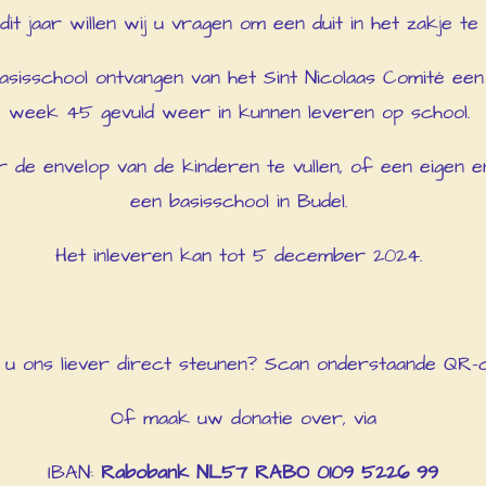
it jaar willen wij u vragen om een duit in het zakje te 
asisschool ontvangen van het Sint Nicolaas Comité een
week 45 gevuld weer in kunnen leveren op school.
 de envelop van de kinderen te vullen, of een eigen e
een basisschool in Budel.
Het inleveren kan tot 5 december 2024.
t u ons liever direct steunen? Scan onderstaande QR-
Of maak uw donatie over, via
IBAN:
Rabobank NL57 RABO 0109 5226 99