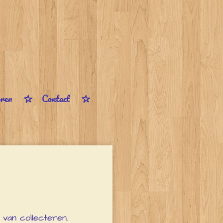
ren
Contact
van collecteren.