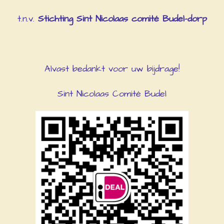
t.n.v.
Stichting Sint Nicolaas comité Budel-dorp
Alvast bedankt voor uw bijdrage!
Sint Nicolaas Comité Budel