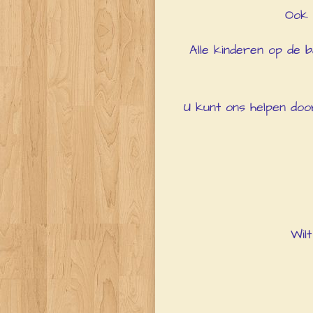
Ook d
Alle kinderen op de b
U kunt ons helpen door
Wil