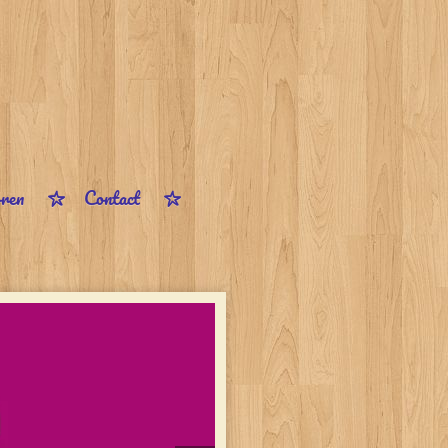
ren
Contact