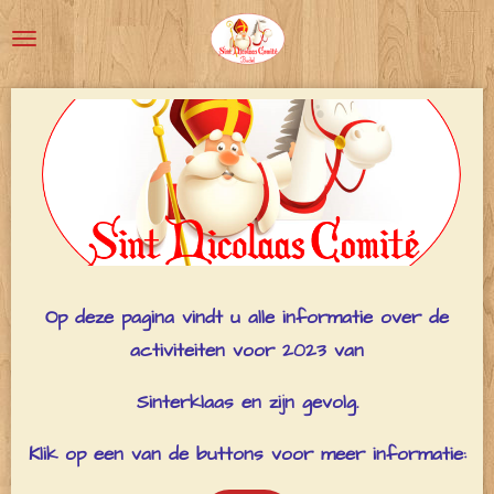
Ga
direct
naar
de
hoofdinhoud
Op deze pagina vindt u alle informatie over de
activiteiten voor 2023 van
Sinterklaas en zijn gevolg.
Klik op een van de buttons voor meer informatie: