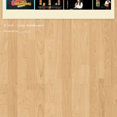
© 2019 - 2026 Sintinbudel.nl
Powered by
JouwWeb