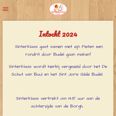
Ga
direct
naar
de
Intocht 2024
hoofdinhoud
Sinterklaas gaat samen met zijn Pieten een
rondrit door Budel gaan maken!
Sinterklaas wordt hierbij vergezeld door het De
Schut van Buul en het Sint Joris Gilde Budel.
Sinterklaas vertrekt om 14.15 uur aan de
achterzijde van de Borgh,