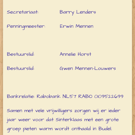
Secretariaat: Barry Lenders
Penningmeester: Erwin Mennen
Bestuurslid: Annelie Horst
Bestuurslid: Gwen Mennen-Louwers
Bankrelatie: Rabobank NL57 RABO 0109522699
Samen met vele vrijwilligers zorgen wij er ieder
jaar weer voor dat Sinterklaas met een grote
groep pieten warm wordt onthaald in Budel.