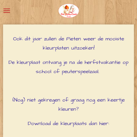
Ga
direct
naar
de
Ook dit jaar zullen de Pieten weer de mooiste
hoofdinhoud
kleurplaten uitzoeken!
De kleurplaat ontvang je na de herfstvakantie op
school of peuterspeelzaal.
(Nog) niet gekregen of graag nog een keertje
kleuren?
Download de kleurplaats dan hier: