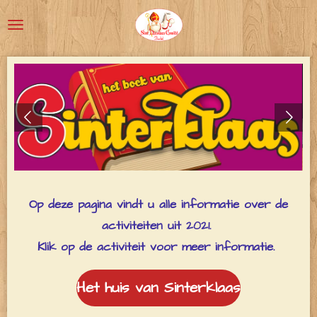
Ga
direct
naar
de
hoofdinhoud
Op deze pagina vindt u alle informatie over de
activiteiten uit 2021.
Klik op de activiteit voor meer informatie.
Het huis van Sinterklaas