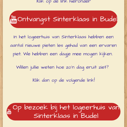
Klik op de link hieronder
Ontvangst Sinterklaas in Budel
In het logeerhuis van Sinterklaas hebben een
aantal nieuwe pieten les gehad van een ervaren
piet. We hebben een dagje mee mogen kijken.
Willen jullie weten hoe zo'n dag eruit ziet?
Klik dan op de volgende link!
Op bezoek bij het logeerhuis van
Sinterklaas in Budel